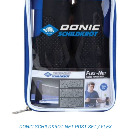
DONIC SCHILDKROT NET POST SET / FLEX