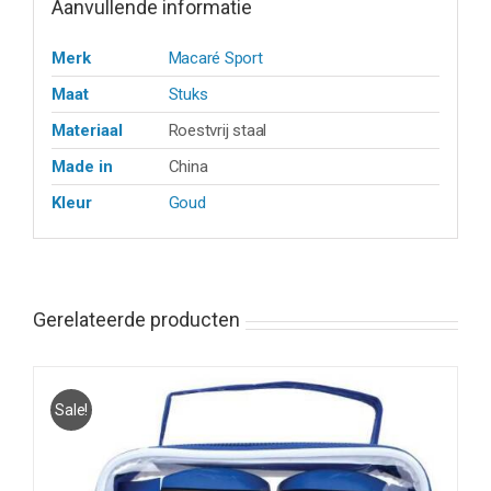
Aanvullende informatie
Merk
Macaré Sport
Maat
Stuks
Materiaal
Roestvrij staal
Made in
China
Kleur
Goud
Gerelateerde producten
Sale!