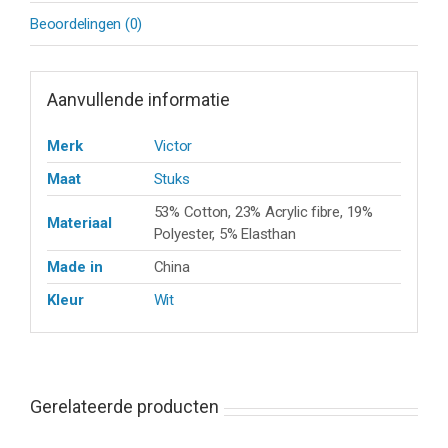
Beoordelingen (0)
Aanvullende informatie
Merk
Victor
Maat
Stuks
53% Cotton, 23% Acrylic fibre, 19%
Materiaal
Polyester, 5% Elasthan
Made in
China
Kleur
Wit
Gerelateerde producten