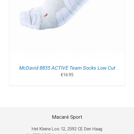
McDavid 8835 ACTIVE Team Socks Low Cut
€
16.95
Macaré Sport
Het Kleine Loo 12, 2592 CE Den Haag