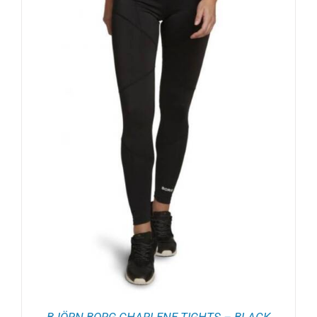
BJÖRN BORG CHARLENE TIGHTS – BLACK