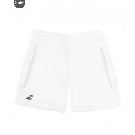
Sale!