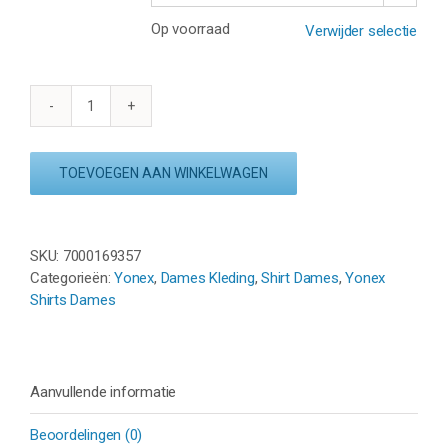
Op voorraad
Verwijder selectie
YONEX
SHIRT
20703EX
TOEVOEGEN AAN WINKELWAGEN
-
WHITE/BLUE
aantal
SKU:
7000169357
Categorieën:
Yonex
,
Dames Kleding
,
Shirt Dames
,
Yonex
Shirts Dames
Aanvullende informatie
Beoordelingen (0)