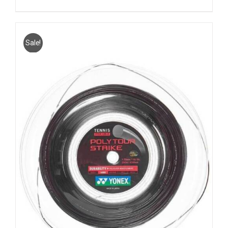
Sale!