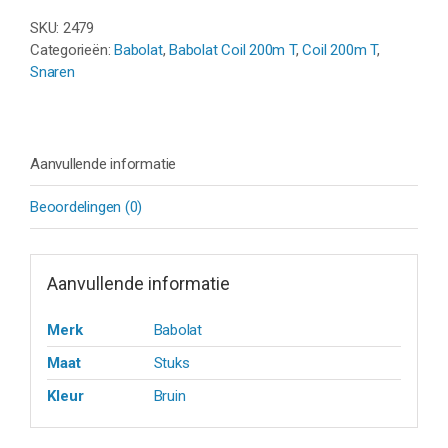
COIL
SKU:
2479
200M
Categorieën:
Babolat
,
Babolat Coil 200m T
,
Coil 200m T
,
aantal
Snaren
Aanvullende informatie
Beoordelingen (0)
Aanvullende informatie
Merk
Babolat
Maat
Stuks
Kleur
Bruin