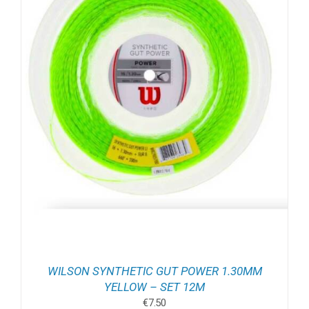
WILSON SYNTHETIC GUT POWER 1.30MM
YELLOW – SET 12M
€
7.50