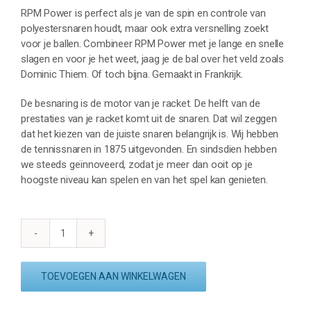
RPM Power is perfect als je van de spin en controle van
polyestersnaren houdt, maar ook extra versnelling zoekt
voor je ballen. Combineer RPM Power met je lange en snelle
slagen en voor je het weet, jaag je de bal over het veld zoals
Dominic Thiem. Of toch bijna. Gemaakt in Frankrijk.
De besnaring is de motor van je racket. De helft van de
prestaties van je racket komt uit de snaren. Dat wil zeggen
dat het kiezen van de juiste snaren belangrijk is. Wij hebben
de tennissnaren in 1875 uitgevonden. En sindsdien hebben
we steeds geïnnoveerd, zodat je meer dan ooit op je
hoogste niveau kan spelen en van het spel kan genieten.
BABOLAT
RPM
POWER
TOEVOEGEN AAN WINKELWAGEN
1.30
-