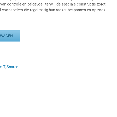
van controle en balgevoel, terwijl de speciale constructie zorgt
aal voor spelers die regelmatig hun racket bespannen en op zoek
LWAGEN
m T
,
Snaren