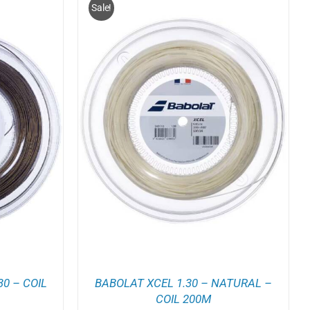
Sale!
ELWAGEN
/
0 – COIL
BABOLAT XCEL 1.30 – NATURAL –
COIL 200M