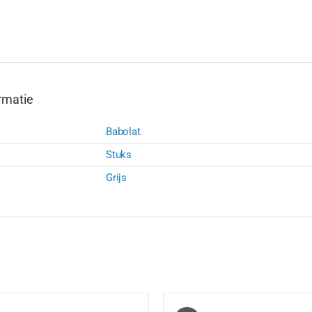
rmatie
Babolat
Stuks
Grijs