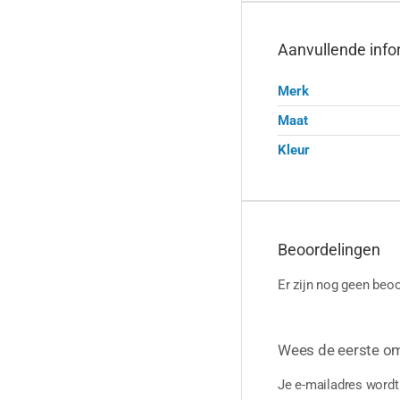
Aanvullende info
Merk
Maat
Kleur
Beoordelingen
Er zijn nog geen beoo
Wees de eerste om
Je e-mailadres wordt 