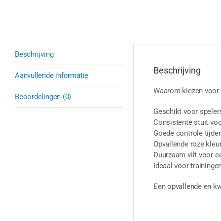
Beschrijving
Beschrijving
Aanvullende informatie
Waarom kiezen voor 
Beoordelingen (0)
Geschikt voor speler
Consistente stuit vo
Goede controle tijden
Opvallende roze kleur
Duurzaam vilt voor e
Ideaal voor traininge
Een opvallende en kwa