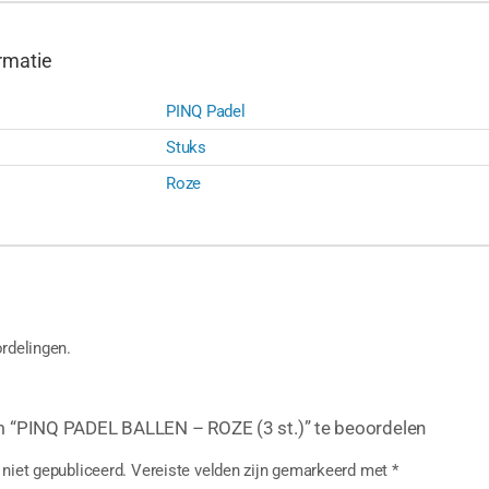
rmatie
PINQ Padel
Stuks
Roze
rdelingen.
 “PINQ PADEL BALLEN – ROZE (3 st.)” te beoordelen
niet gepubliceerd.
Vereiste velden zijn gemarkeerd met
*