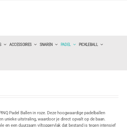
S
ACCESSOIRES
SNAREN
PADEL
PICKLEBALL
 PINQ Padel Ballen in roze. Deze hoogwaardige padelballen
unieke uitstraling, waardoor je direct opvalt op de baan.
ole en een duurzaam viltoppervlak dat bestand is tegen intensief