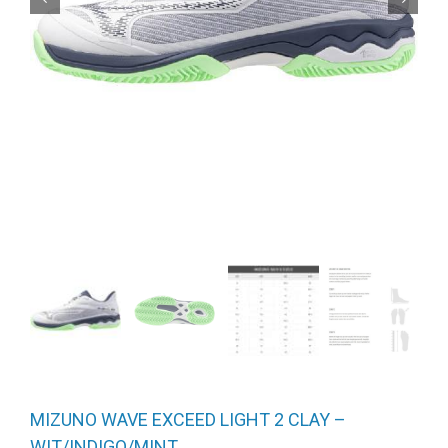
MIZUNO WAVE EXCEED LIGHT 2 CLAY –
WIT/INDIGO/MINT