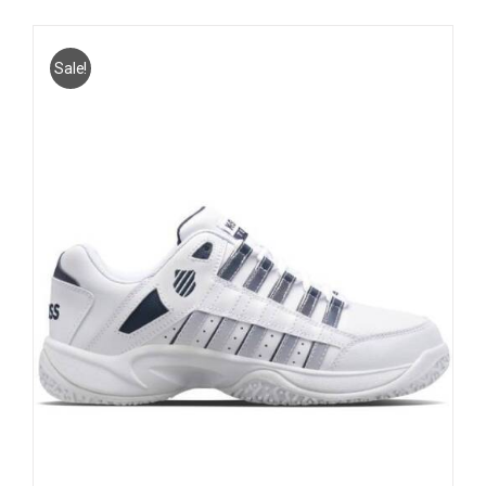
Sale!