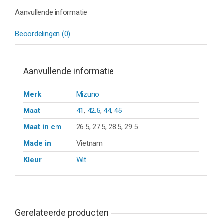
Aanvullende informatie
Beoordelingen (0)
Aanvullende informatie
Merk
Mizuno
Maat
41
,
42.5
,
44
,
45
Maat in cm
26.5, 27.5, 28.5, 29.5
Made in
Vietnam
Kleur
Wit
Gerelateerde producten