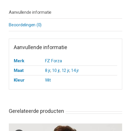
Aanvullende informatie
Beoordelingen (0)
Aanvullende informatie
Merk
FZ Forza
Maat
8 jr
,
10 jr
,
12 jr
,
14 jr
Kleur
Wit
Gerelateerde producten