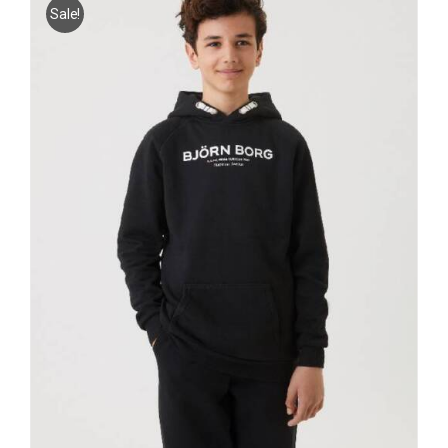
Sale!