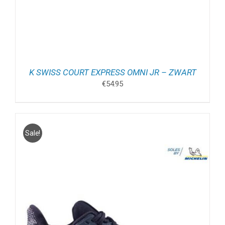
K SWISS COURT EXPRESS OMNI JR – ZWART
€
54.95
Sale!