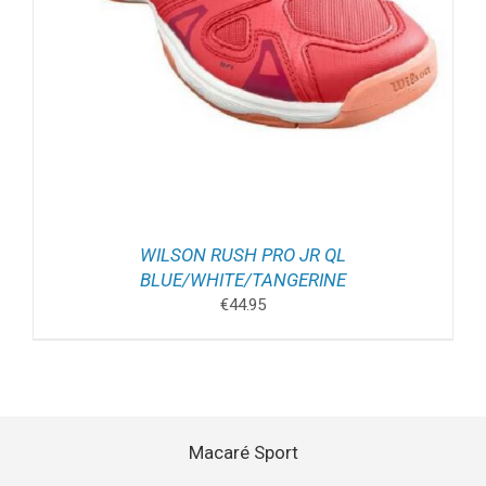
WILSON RUSH PRO JR QL
BLUE/WHITE/TANGERINE
€
44.95
Macaré Sport