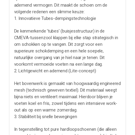
ademend vermogen. Dit maakt de schoen om de
volgende redenen een slimme keuze:
1. Innovatieve Tubes-dempingstechnologie
De kenmerkende ’tubes’ (buisjesstructuur) in de
CMEVA-tussenzool klappen bij elke stap strategisch in
om schokken op te vangen. Dit zorgt voor een
superieure schokdemping en een hele soepele,
natuurlijke overgang van je hiel naar je tenen. Dit
voorkomt vermoeide voeten na een lange dag.
2. Lichtgewicht en ademend (Lite-concept)
Het bovenwerk is gemaakt van hoogwaardig engineered
mesh (technisch geweven textiel). Dit materiaal weegt
bijna niets en ventileert maximaal. Hierdoor blijven je
voeten koel en fris, zowel tijdens een intensieve work-
out als op een warme zomerdag.
3. Stabiliteit bij snelle bewegingen
In tegenstelling tot pure hardloopschoenen (die alleen