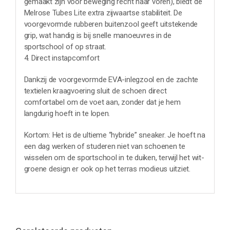
gemaakt zijn voor beweging recht naar voren), biedt de
Melrose Tubes Lite extra zijwaartse stabiliteit. De
voorgevormde rubberen buitenzool geeft uitstekende
grip, wat handig is bij snelle manoeuvres in de
sportschool of op straat.
4. Direct instapcomfort
Dankzij de voorgevormde EVA-inlegzool en de zachte
textielen kraagvoering sluit de schoen direct
comfortabel om de voet aan, zonder dat je hem
langdurig hoeft in te lopen.
Kortom: Het is de ultieme “hybride” sneaker. Je hoeft na
een dag werken of studeren niet van schoenen te
wisselen om de sportschool in te duiken, terwijl het wit-
groene design er ook op het terras modieus uitziet.