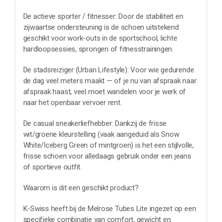
De actieve sporter / fitnesser: Door de stabiliteit en
zijwaartse ondersteuning is de schoen uitstekend
geschikt voor work-outs in de sportschool, lichte
hardloopsessies, sprongen of fitnesstrainingen.
De stadsreiziger (Urban Lifestyle): Voor wie gedurende
de dag veel meters maakt — of je nu van afspraak naar
afspraak haast, veel moet wandelen voor je werk of
naar het openbaar vervoer rent.
De casual sneakerliefhebber: Dankzij de frisse
wit/groene kleurstelling (vaak aangeduid als Snow
White/Iceberg Green of mintgroen) is het een stijlvolle,
frisse schoen voor alledaags gebruik onder een jeans
of sportieve outfit.
Waarom is dit een geschikt product?
K-Swiss heeft bij de Melrose Tubes Lite ingezet op een
specifieke combinatie van comfort, gewicht en