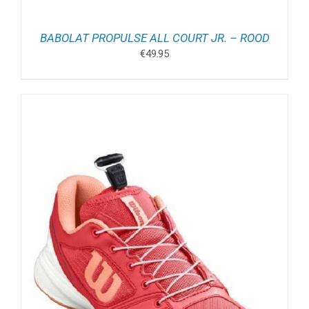
BABOLAT PROPULSE ALL COURT JR. – ROOD
€
49.95