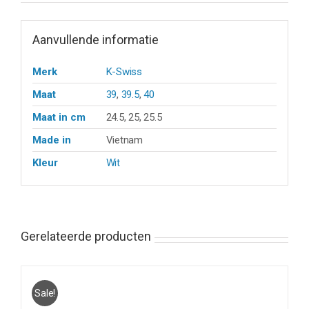
Aanvullende informatie
Merk
K-Swiss
Maat
39
,
39.5
,
40
Maat in cm
24.5, 25, 25.5
Made in
Vietnam
Kleur
Wit
Gerelateerde producten
Sale!