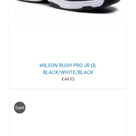
WILSON RUSH PRO JR QL
BLACK/WHITE/BLACK
€
44.95
Sale!