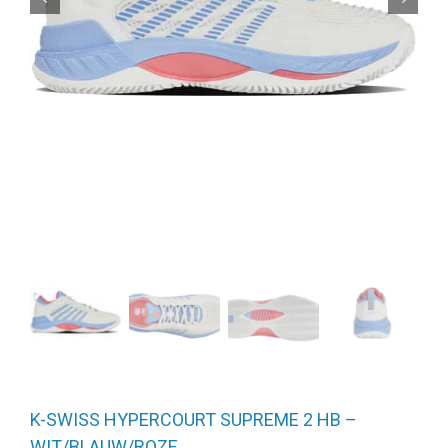
K-SWISS HYPERCOURT SUPREME 2 HB –
WIT/BLAUW/ROZE