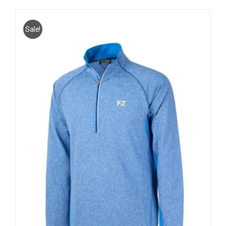
Sale!