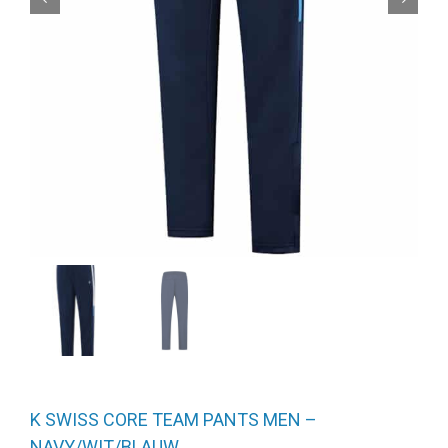
K SWISS CORE TEAM PANTS MEN –
NAVY/WIT/BLAUW