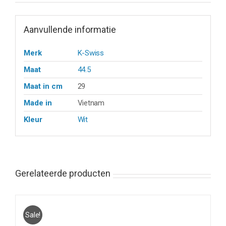
Aanvullende informatie
Merk
K-Swiss
Maat
44.5
Maat in cm
29
Made in
Vietnam
Kleur
Wit
Gerelateerde producten
Sale!