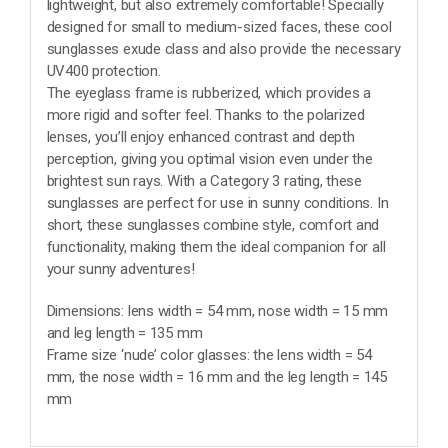
lightweight, but also extremely comfortable! Specially
designed for small to medium-sized faces, these cool
sunglasses exude class and also provide the necessary
UV400 protection.
The eyeglass frame is rubberized, which provides a
more rigid and softer feel. Thanks to the polarized
lenses, you’ll enjoy enhanced contrast and depth
perception, giving you optimal vision even under the
brightest sun rays. With a Category 3 rating, these
sunglasses are perfect for use in sunny conditions. In
short, these sunglasses combine style, comfort and
functionality, making them the ideal companion for all
your sunny adventures!
Dimensions: lens width = 54 mm, nose width = 15 mm
and leg length = 135 mm
Frame size ‘nude’ color glasses: the lens width = 54
mm, the nose width = 16 mm and the leg length = 145
mm