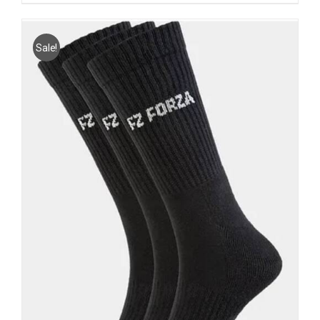
Sale!