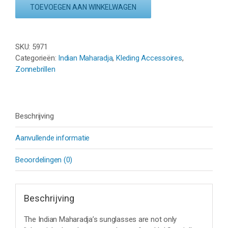
ZONNEBRIL
TOEVOEGEN AAN WINKELWAGEN
-
SMOKE
WHITE
SKU:
5971
aantal
Categorieën:
Indian Maharadja
,
Kleding Accessoires
,
Zonnebrillen
Beschrijving
Aanvullende informatie
Beoordelingen (0)
Beschrijving
The Indian Maharadja’s sunglasses are not only