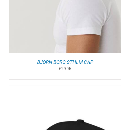
BJORN BORG STHLM CAP
€
29.95