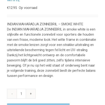
€
12.95
Op voorraad
INDIAN MAHARADJA ZONNEBRIL – SMOKE WHITE
De INDIAN MAHARADJA ZONNEBRIL in smoke white is een
stijlvolle en functionele zonnebril voor sporters die houden
van een frisse, moderne look. Het witte frame in combinatie
met de smoke lenzen zorgt voor een strakke uitstraling en
uitstekende bescherming tegen fel licht en UV-straling.
Dankzij het lichtgewicht ontwerp en de comfortabele
pasvorm blijft de bril goed zitten, zelfs tijdens intensieve
beweging. Of je nu op het veld staat of onderweg bent naar
je volgende training, deze zonnebril biedt de perfecte balans
tussen performance en design.
INDIAN
MAHARADJA