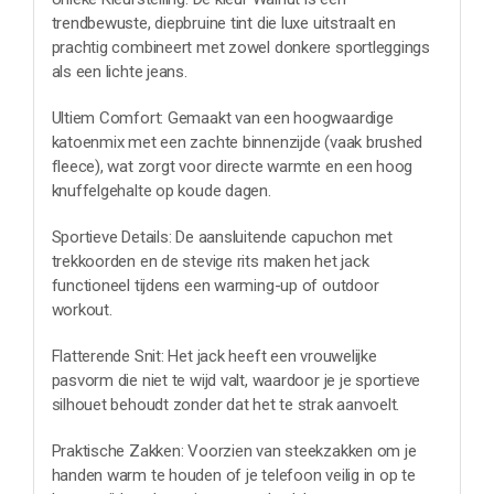
trendbewuste, diepbruine tint die luxe uitstraalt en
prachtig combineert met zowel donkere sportleggings
als een lichte jeans.
Ultiem Comfort: Gemaakt van een hoogwaardige
katoenmix met een zachte binnenzijde (vaak brushed
fleece), wat zorgt voor directe warmte en een hoog
knuffelgehalte op koude dagen.
Sportieve Details: De aansluitende capuchon met
trekkoorden en de stevige rits maken het jack
functioneel tijdens een warming-up of outdoor
workout.
Flatterende Snit: Het jack heeft een vrouwelijke
pasvorm die niet te wijd valt, waardoor je je sportieve
silhouet behoudt zonder dat het te strak aanvoelt.
Praktische Zakken: Voorzien van steekzakken om je
handen warm te houden of je telefoon veilig in op te