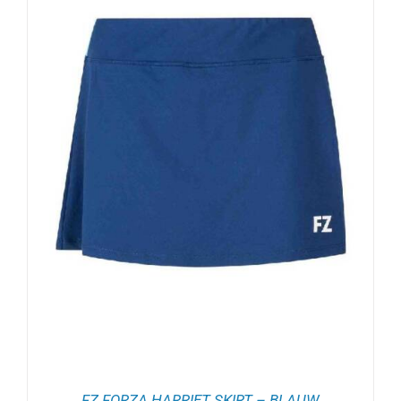
FZ FORZA HARRIET SKIRT – BLAUW