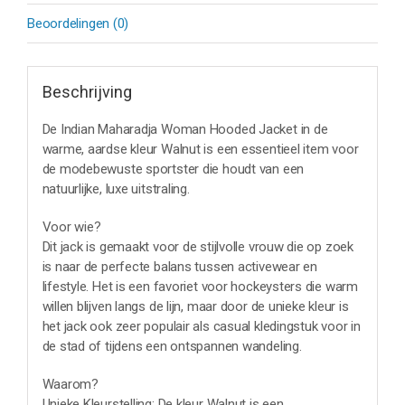
Beoordelingen (0)
Beschrijving
De Indian Maharadja Woman Hooded Jacket in de
warme, aardse kleur Walnut is een essentieel item voor
de modebewuste sportster die houdt van een
natuurlijke, luxe uitstraling.
Voor wie?
Dit jack is gemaakt voor de stijlvolle vrouw die op zoek
is naar de perfecte balans tussen activewear en
lifestyle. Het is een favoriet voor hockeysters die warm
willen blijven langs de lijn, maar door de unieke kleur is
het jack ook zeer populair als casual kledingstuk voor in
de stad of tijdens een ontspannen wandeling.
Waarom?
Unieke Kleurstelling: De kleur Walnut is een