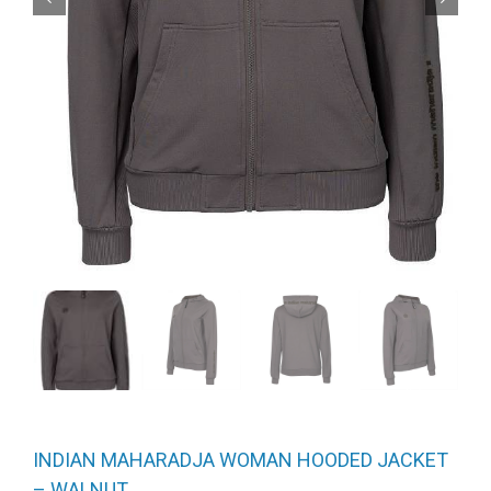
INDIAN MAHARADJA WOMAN HOODED JACKET
– WALNUT