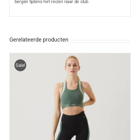
bergen tijdens het reizen naar de club.
Gerelateerde producten
Sale!