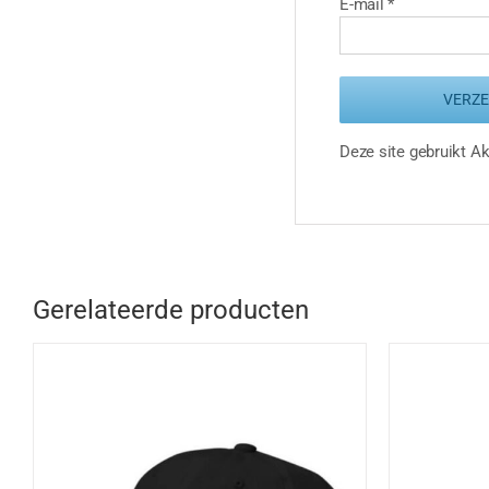
E-mail
*
Deze site gebruikt 
Gerelateerde producten