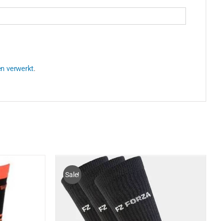
en verwerkt
.
Sale!