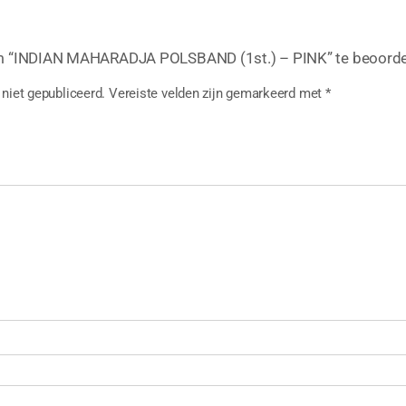
m “INDIAN MAHARADJA POLSBAND (1st.) – PINK” te beoorde
niet gepubliceerd.
Vereiste velden zijn gemarkeerd met
*