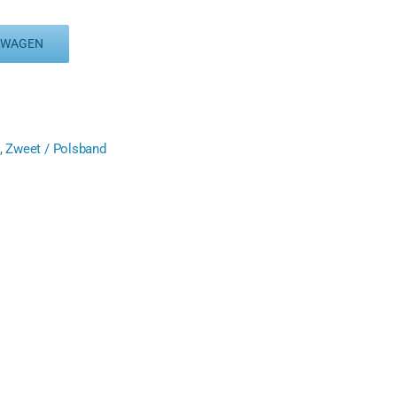
LWAGEN
,
Zweet / Polsband