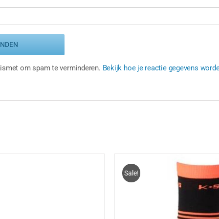
Akismet om spam te verminderen.
Bekijk hoe je reactie gegevens word
Sale!