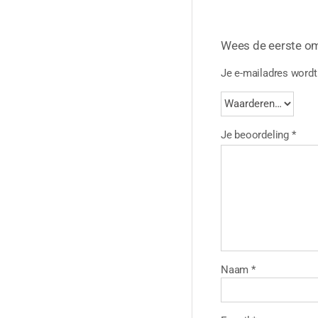
Wees de eerste o
Je e-mailadres wordt 
Je beoordeling
*
Naam
*