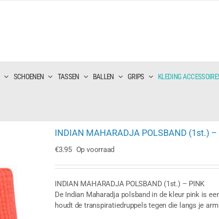
SCHOENEN
TASSEN
BALLEN
GRIPS
KLEDING ACCESSOIRE
INDIAN MAHARADJA POLSBAND (1st.) –
€
3.95
Op voorraad
INDIAN MAHARADJA POLSBAND (1st.) – PINK
De Indian Maharadja polsband in de kleur pink is e
houdt de transpiratiedruppels tegen die langs je ar