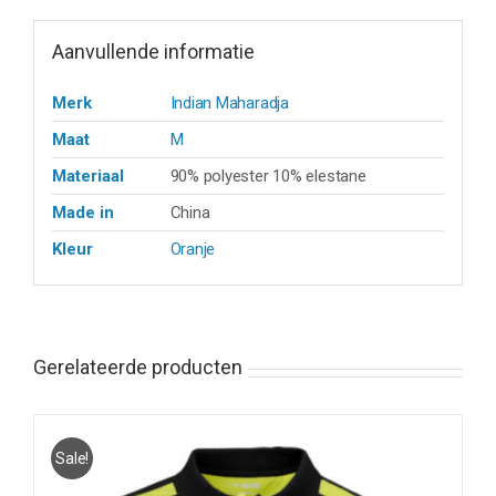
Aanvullende informatie
Merk
Indian Maharadja
Maat
M
Materiaal
90% polyester 10% elestane
Made in
China
Kleur
Oranje
Gerelateerde producten
Sale!