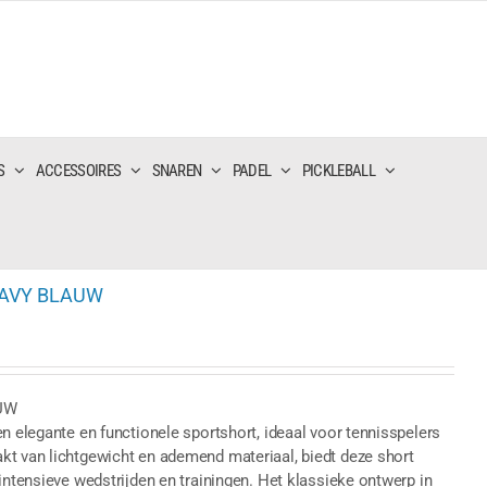
S
ACCESSOIRES
SNAREN
PADEL
PICKLEBALL
NAVY BLAUW
UW
n elegante en functionele sportshort, ideaal voor tennisspelers
kt van lichtgewicht en ademend materiaal, biedt deze short
intensieve wedstrijden en trainingen. Het klassieke ontwerp in