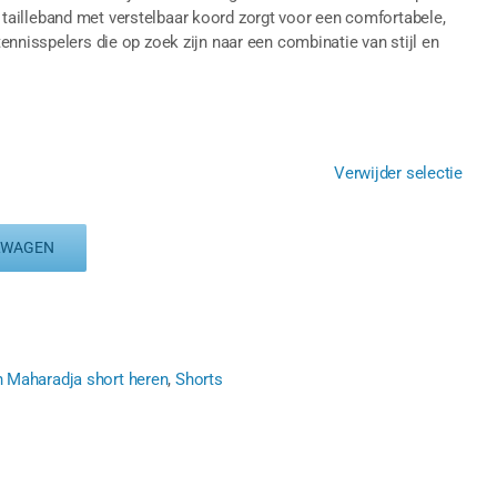
che tailleband met verstelbaar koord zorgt voor een comfortabele,
ennisspelers die op zoek zijn naar een combinatie van stijl en
Verwijder selectie
LWAGEN
n Maharadja short heren
,
Shorts