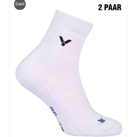
Sale!