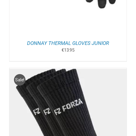
DONNAY THERMAL GLOVES JUNIOR
€
13.95
Sale!