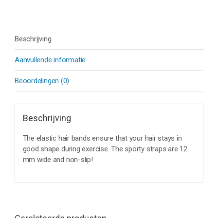
Beschrijving
Aanvullende informatie
Beoordelingen (0)
Beschrijving
The elastic hair bands ensure that your hair stays in
good shape during exercise. The sporty straps are 12
mm wide and non-slip!