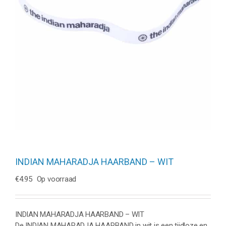
INDIAN MAHARADJA HAARBAND – WIT
€
4.95
Op voorraad
INDIAN MAHARADJA HAARBAND – WIT
De INDIAN MAHARADJA HAARBAND in wit is een tijdloze en