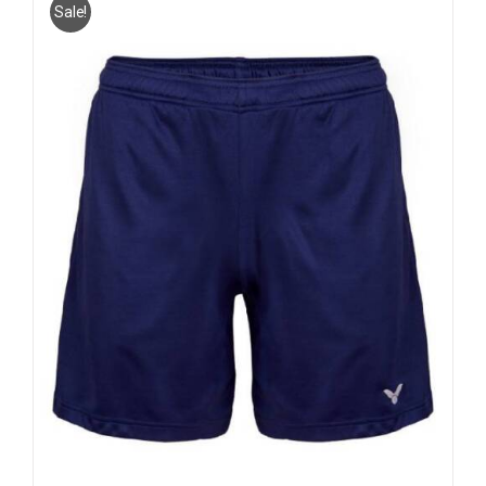
Sale!