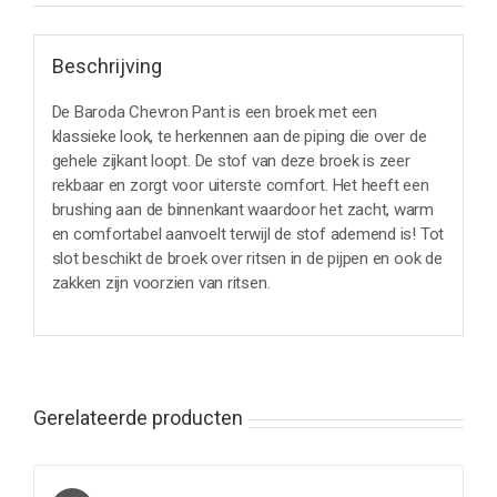
Beschrijving
De Baroda Chevron Pant is een broek met een
klassieke look, te herkennen aan de piping die over de
gehele zijkant loopt. De stof van deze broek is zeer
rekbaar en zorgt voor uiterste comfort. Het heeft een
brushing aan de binnenkant waardoor het zacht, warm
en comfortabel aanvoelt terwijl de stof ademend is! Tot
slot beschikt de broek over ritsen in de pijpen en ook de
zakken zijn voorzien van ritsen.
Gerelateerde producten