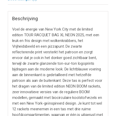
Beschrijving
Voel de energie van New York City met de limited
edition TOUR RACQUET BAG XL NEON 2025, met een
leuk en fris design met wolkenkrabbers, het
Vrijheidsbeeld en een pizzapunt. De zwarte
reflecterende print versterkt het patroon en zorgt
ervoor dat je ook in het donker goed zichtbaar bent,
terwijl de zwarte glanzende ton-sur-ton logoprints
bijdragen aan de moderne look. De lichtblauwe voering
aan de binnenkant is gedetailleerd met hetzelfde
patroon als aan de buitenkant. Deze tas is perfect voor
het dragen van de limited edition NEON BOOM rackets,
zeer innovatieve versies van de reguliere BOOM
modellen, gemaakt met biocirculaire koolstofvezels en
met een New York-geïnspireerd design. Je kunt tot wel
12 rackets meenemen in een tas met drie ruime
hoofdcompartimenten, waarvan er één is uitgerust met