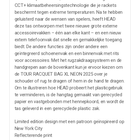
CCT+ klimaatbeheersingstechnologie die je rackets
beschermt tegen extreme temperaturen. Na te hebben
geluisterd naar de wensen van spelers, heeft HEAD
deze tas ontworpen met twee nieuwe grote externe
accessoirevakken – één aan elke kant – en een nieuw
extern telefoonvak dat snelle en gemakkelijke toegang
biedt. De andere functies zijn onder andere een
geïntegreerd schoenenvak en een binnenvak met rits
voor accessoires. Met het rugzakdraagsysteem en de
handgrepen aan de bovenkant kun je ervoor kiezen om
de TOUR RACQUET BAG XL NEON 2025 over je
schouder of rug te dragen of hem in de hand te dragen.
Om te illustreren hoe HEAD probeert het plasticgebruik
te verminderen, is de hangtag gemaakt van gerecycled
papier en vastgebonden met hennepkoord, en wordt de
tas geleverd in een gerecyclede plastic zak.
Limited edition design met een patroon geïnspireerd op
New York City
Reflecterende print