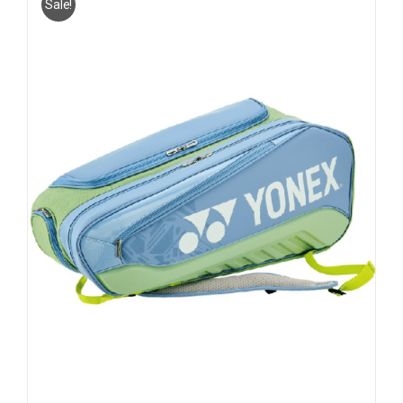
Sale!