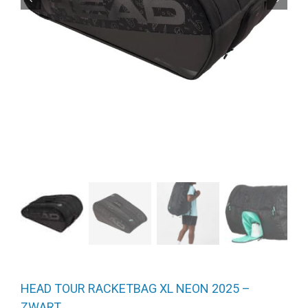
HEAD TOUR RACKETBAG XL NEON 2025 –
ZWART