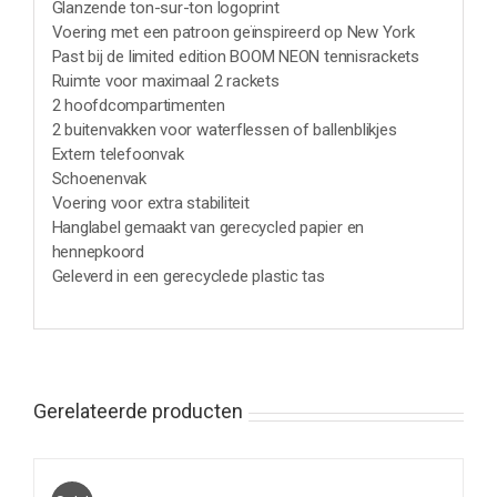
Glanzende ton-sur-ton logoprint
Voering met een patroon geïnspireerd op New York
Past bij de limited edition BOOM NEON tennisrackets
Ruimte voor maximaal 2 rackets
2 hoofdcompartimenten
2 buitenvakken voor waterflessen of ballenblikjes
Extern telefoonvak
Schoenenvak
Voering voor extra stabiliteit
Hanglabel gemaakt van gerecycled papier en
hennepkoord
Geleverd in een gerecyclede plastic tas
Gerelateerde producten