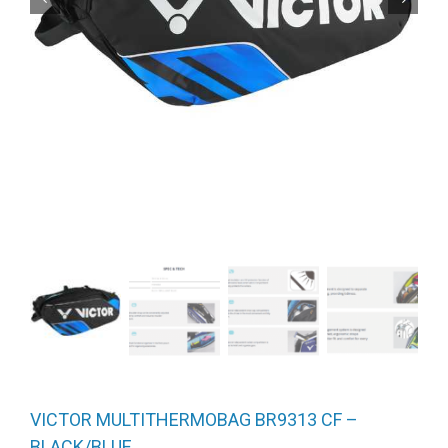
VICTOR MULTITHERMOBAG BR9313 CF –
BLACK/BLUE