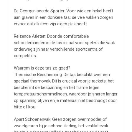
De Georganiseerde Sporter: Voor wie een hekel heeft
aan graven in een donkere tas; de vele vakken zorgen
ervoor dat elk item zijn eigen plek heeft.
Reizende Atleten: Door de comfortabele
schouderbanden is de tas ideaal voor spelers die vaak
onderweg zijn naar verschillende sportcentra of
competities.
Waarom is deze tas zo goed?
Thermische Bescherming: De tas beschikt over een
speciaal thermovak. Dit is cruciaal voor je rackets; het
beschermt de bespanning en het frame tegen
temperatuurschommelingen, waardoor je snaren langer
op spanning blijven en je materiaal niet beschadigt door
hitte of kou.
Apart Schoenenvak: Geen zorgen over modder of
zweetgeuren bij je schone kleding; het ventilatievak