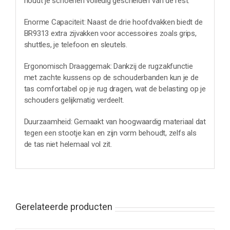
houdt je schoenen volledig gescheiden van de rest.
Enorme Capaciteit: Naast de drie hoofdvakken biedt de
BR9313 extra zijvakken voor accessoires zoals grips,
shuttles, je telefoon en sleutels.
Ergonomisch Draaggemak: Dankzij de rugzakfunctie
met zachte kussens op de schouderbanden kun je de
tas comfortabel op je rug dragen, wat de belasting op je
schouders gelijkmatig verdeelt.
Duurzaamheid: Gemaakt van hoogwaardig materiaal dat
tegen een stootje kan en zijn vorm behoudt, zelfs als
de tas niet helemaal vol zit.
Gerelateerde producten