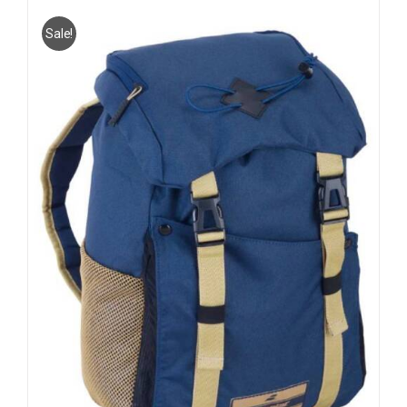
Sale!