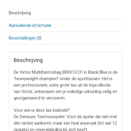
Beschrijving
Aanvullende informatie
Beoordelingen (0)
Beschrijving
De Victor Multithermobag BR9313 CF in Black/Blue is de
“heavyweight champion” onder de sporttassen. Het is
een professionele, extra grote tas uit de topcollectie
van Victor, ontworpen om je volledige uitrusting veilig en
georganiseerd te vervoeren.
Voor wie is deze tas bedoeld?
De Serieuze Toernooispeler: Voor de speler die niet met
één racket aankomt, maar een heel arsenaal (tot wel 12
rackets) en reservekleding bij zich heeft.