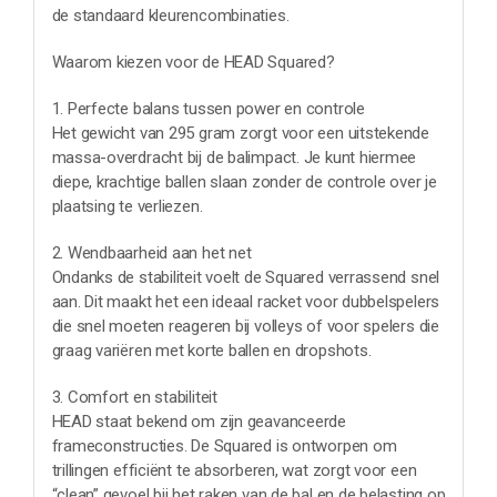
de standaard kleurencombinaties.
Waarom kiezen voor de HEAD Squared?
1. Perfecte balans tussen power en controle
Het gewicht van 295 gram zorgt voor een uitstekende
massa-overdracht bij de balimpact. Je kunt hiermee
diepe, krachtige ballen slaan zonder de controle over je
plaatsing te verliezen.
2. Wendbaarheid aan het net
Ondanks de stabiliteit voelt de Squared verrassend snel
aan. Dit maakt het een ideaal racket voor dubbelspelers
die snel moeten reageren bij volleys of voor spelers die
graag variëren met korte ballen en dropshots.
3. Comfort en stabiliteit
HEAD staat bekend om zijn geavanceerde
frameconstructies. De Squared is ontworpen om
trillingen efficiënt te absorberen, wat zorgt voor een
“clean” gevoel bij het raken van de bal en de belasting op