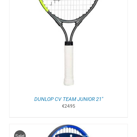
DUNLOP CV TEAM JUNIOR 21″
€
24.95
Sale!