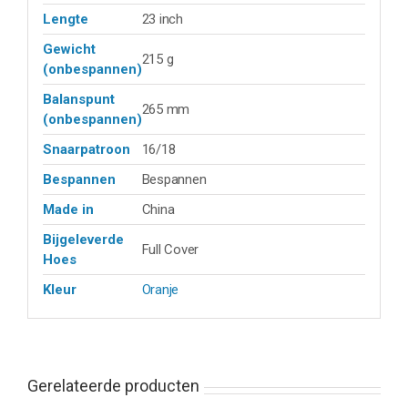
Lengte
23 inch
Gewicht
215 g
(onbespannen)
Balanspunt
265 mm
(onbespannen)
Snaarpatroon
16/18
Bespannen
Bespannen
Made in
China
Bijgeleverde
Full Cover
Hoes
Kleur
Oranje
Gerelateerde producten