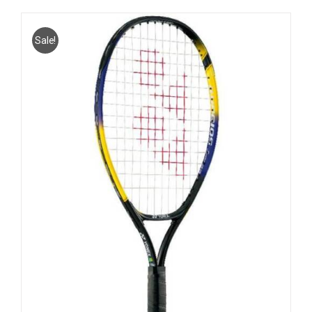
Sale!