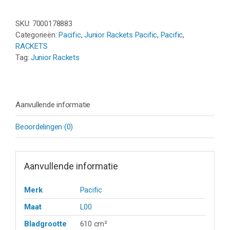
SKU:
7000178883
Categorieën:
Pacific
,
Junior Rackets Pacific
,
Pacific
,
RACKETS
Tag:
Junior Rackets
Aanvullende informatie
Beoordelingen (0)
Aanvullende informatie
Merk
Pacific
Maat
L00
Bladgrootte
610 cm²