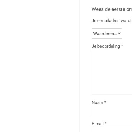
Wees de eerste o
Je e-mailadres wordt 
Je beoordeling
*
Naam
*
E-mail
*