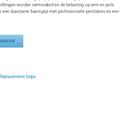
rillingen worden verminderd en de belasting op arm en pols
ar een duurzame basisgrip met professionele prestaties en een
LWAGEN
Replacement Grips