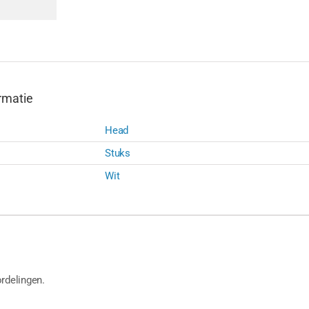
rmatie
Head
Stuks
Wit
rdelingen.