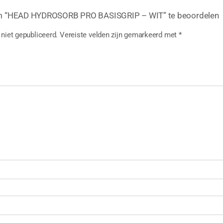
m “HEAD HYDROSORB PRO BASISGRIP – WIT” te beoordelen
niet gepubliceerd.
Vereiste velden zijn gemarkeerd met
*