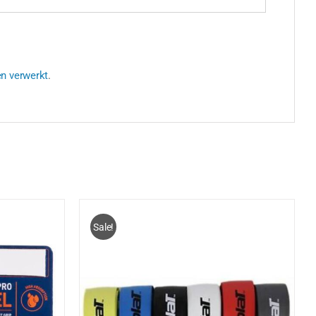
en verwerkt
.
Sale!