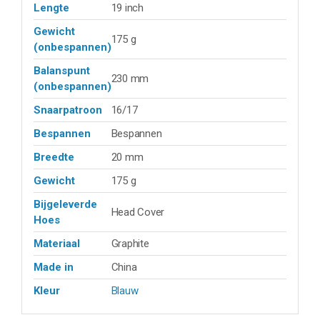
Lengte
19 inch
Gewicht
175 g
(onbespannen)
Balanspunt
230 mm
(onbespannen)
Snaarpatroon
16/17
Bespannen
Bespannen
Breedte
20 mm
Gewicht
175 g
Bijgeleverde
Head Cover
Hoes
Materiaal
Graphite
Made in
China
Kleur
Blauw