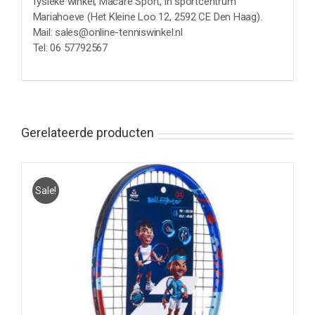
fysieke winkel, Macaré Sport, in sportcentrum
Mariahoeve (Het Kleine Loo 12, 2592 CE Den Haag).
Mail: sales@online-tenniswinkel.nl
Tel: 06 57792567
Gerelateerde producten
Sale!