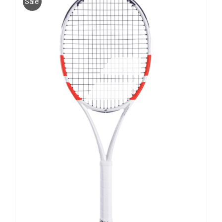
Sale!