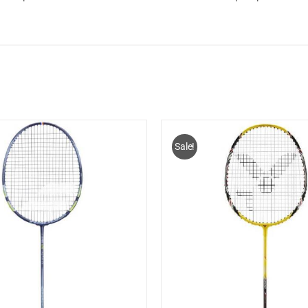
Sale!
OEGEN AAN WINKELWAGEN
/
TOEVOEGEN AAN WINK
DETAILS
DETAILS