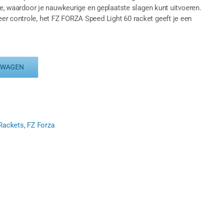
tle, waardoor je nauwkeurige en geplaatste slagen kunt uitvoeren.
er controle, het FZ FORZA Speed Light 60 racket geeft je een
LWAGEN
Rackets
,
FZ Forza