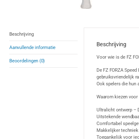
Beschrijving
Beschrijving
Aanvullende informatie
Voor wie is de FZ FO
Beoordelingen (0)
De FZ FORZA Speed Lig
gebruiksvriendelijk r
Ook spelers die hun a
Waarom kiezen voor 
Ultralicht ontwerp – 
Uitstekende wendbaar
Comfortabel speelgev
Makkelijker techniek 
Toegankelijk voor ie