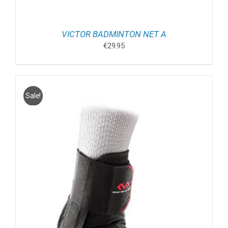
VICTOR BADMINTON NET A
€
29.95
Sale!