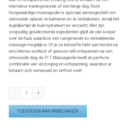
intensieve trainingssessie of een lange dag. Deze
hoogwaardige massageolie is speciaal samengesteld om
vermoeide spieren te kalmeren en te revitaliseren, terwijl het
tegelijkertijd de huid hydrateert en verzacht. Met zijn
zorgvuldig geselecteerde ingrediënten glijdt de olie soepel
over de huid, waardoor een rustgevende en verkwikkende
massage mogelijk is. Of je nu behoefte hebt aan herstel na
een intense workout of gewoon wilt ontspannen na een
stressvolle dag, de F.I.T. Massageolie biedt de perfecte
combinatie van verzorging en ontspanning, waardoor je
lichaam zich vernieuwd en verfrist voelt.
F.I.T.
MASSAGEOLIE
250ml
TOEVOEGEN AAN WINKELWAGEN
aantal