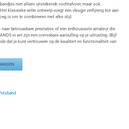
andjes niet alleen uitstekende vochtafvoer, maar ook
k. Het klassieke witte ontwerp voegt een vleugje verfijning toe aan
genoeg is om te combineren met elke stijl.
is naar betrouwbare prestaties of een enthousiaste amateur die
S in wit zijn een onmisbare aanvulling op je uitrusting. Blijf
e dat je kunt vertrouwen op de kwaliteit en functionaliteit van
LWAGEN
Polsband