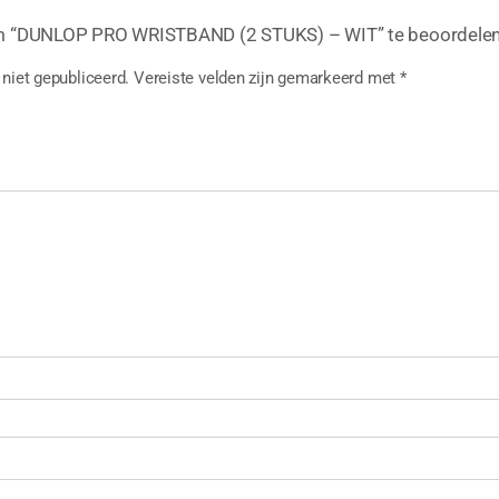
m “DUNLOP PRO WRISTBAND (2 STUKS) – WIT” te beoordele
niet gepubliceerd.
Vereiste velden zijn gemarkeerd met
*