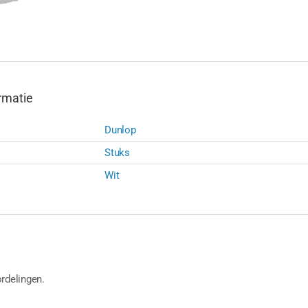
rmatie
Dunlop
Stuks
Wit
rdelingen.