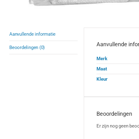
Aanvullende informatie
Aanvullende info
Beoordelingen (0)
Merk
Maat
Kleur
Beoordelingen
Er zijn nog geen beoo