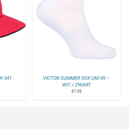
ELWAGEN
/
W-341
VICTOR SUMMER SOX UNI 09 –
WIT / ZWART
€
7.95