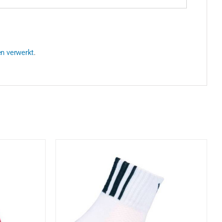
en verwerkt
.