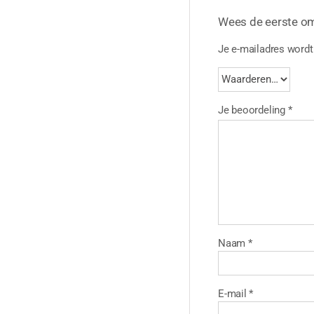
Wees de eerste o
Je e-mailadres wordt 
Je beoordeling
*
Naam
*
E-mail
*