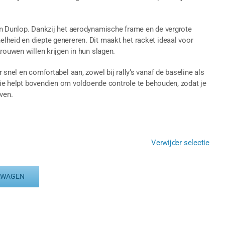
an Dunlop. Dankzij het aerodynamische frame en de vergrote
lheid en diepte genereren. Dit maakt het racket ideaal voor
rouwen willen krijgen in hun slagen.
 snel en comfortabel aan, zowel bij rally’s vanaf de baseline als
ctie helpt bovendien om voldoende controle te behouden, zodat je
ven.
Verwijder selectie
LWAGEN