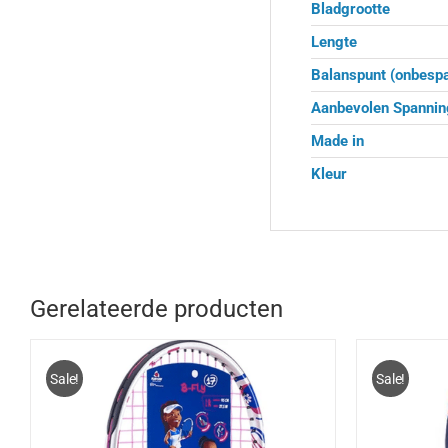
Bladgrootte
Lengte
Balanspunt (onbesp
Aanbevolen Spannin
Made in
Kleur
Gerelateerde producten
Sale!
Sale!