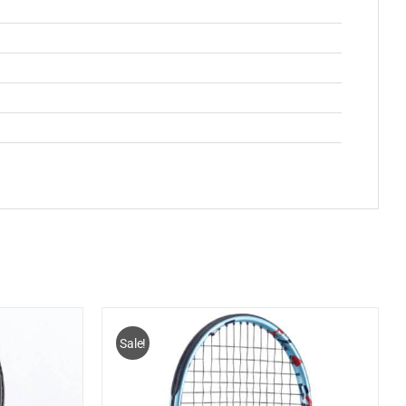
Sale!