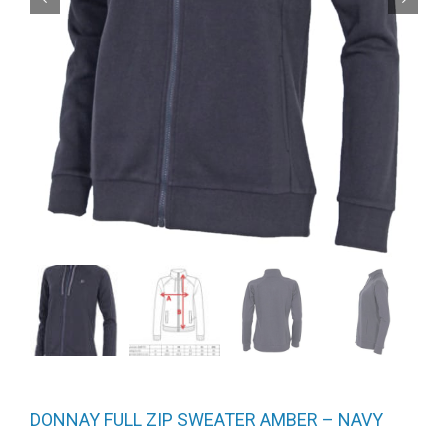
DONNAY FULL ZIP SWEATER AMBER – NAVY