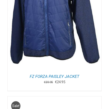
FZ FORZA PAISLEY JACKET
Oorspronkelijke
Huidige
€
24.95
€
59.95
prijs
prijs
was:
is:
€59.95.
€24.95.
Sale!