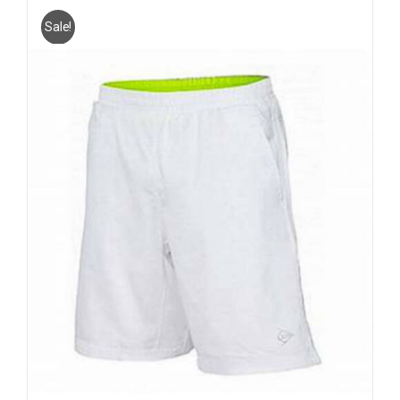
Sale!