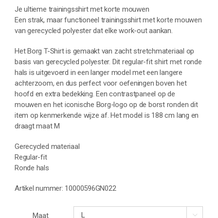
Je ultieme trainingsshirt met korte mouwen
Een strak, maar functioneel trainingsshirt met korte mouwen
van gerecycled polyester dat elke work-out aankan.
Het Borg T-Shirt is gemaakt van zacht stretchmateriaal op
basis van gerecycled polyester. Dit regular-fit shirt met ronde
hals is uitgevoerd in een langer model met een langere
achterzoom, en dus perfect voor oefeningen boven het
hoofd en extra bedekking. Een contrastpaneel op de
mouwen en het iconische Borg-logo op de borst ronden dit
item op kenmerkende wijze af. Het model is 188 cm lang en
draagt maat M
Gerecycled materiaal
Regular-fit
Ronde hals
Artikel nummer: 10000596GN022
Maat
