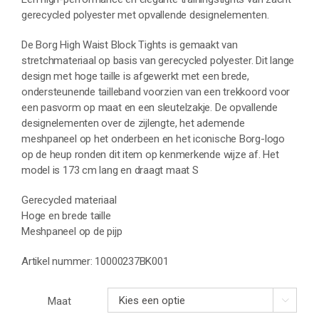
gerecycled polyester met opvallende designelementen.
De Borg High Waist Block Tights is gemaakt van
stretchmateriaal op basis van gerecycled polyester. Dit lange
design met hoge taille is afgewerkt met een brede,
ondersteunende tailleband voorzien van een trekkoord voor
een pasvorm op maat en een sleutelzakje. De opvallende
designelementen over de zijlengte, het ademende
meshpaneel op het onderbeen en het iconische Borg-logo
op de heup ronden dit item op kenmerkende wijze af. Het
model is 173 cm lang en draagt maat S
Gerecycled materiaal
Hoge en brede taille
Meshpaneel op de pijp
Artikel nummer: 10000237BK001
Maat
