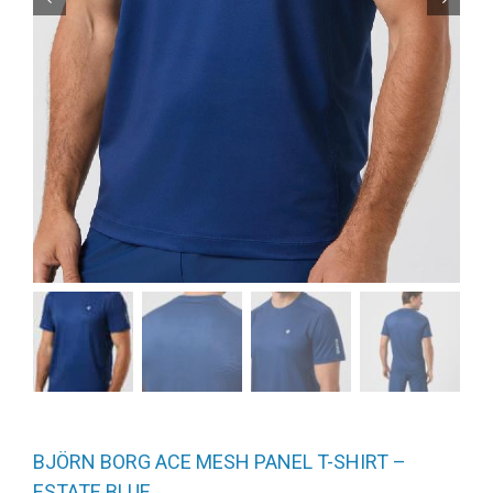
BJÖRN BORG ACE MESH PANEL T-SHIRT –
ESTATE BLUE