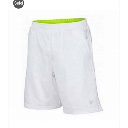
Sale!