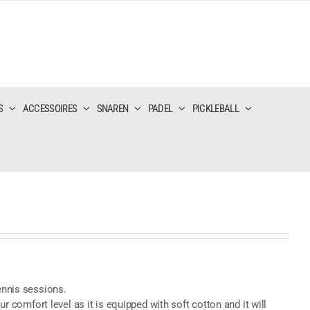
S
ACCESSOIRES
SNAREN
PADEL
PICKLEBALL
tennis sessions.
our comfort level as it is equipped with soft cotton and it will