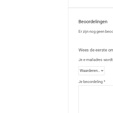
Beoordelingen
Er zijn nog geen beoo
Wees de eerste om
Je e-mailadres wordt 
Je beoordeling
*