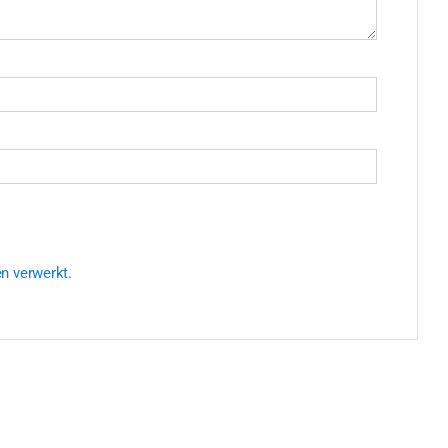
en verwerkt
.