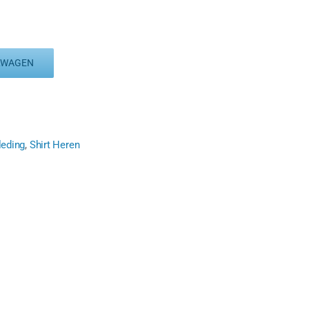
LWAGEN
leding
,
Shirt Heren