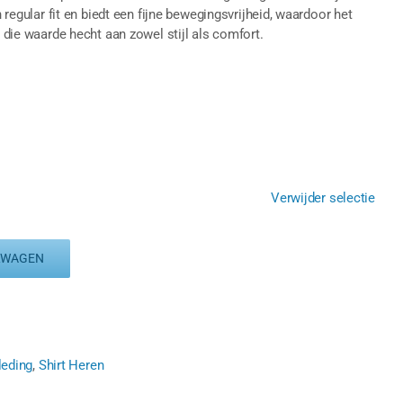
n regular fit en biedt een fijne bewegingsvrijheid, waardoor het
g die waarde hecht aan zowel stijl als comfort.
Verwijder selectie
LWAGEN
leding
,
Shirt Heren