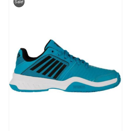
Sale!