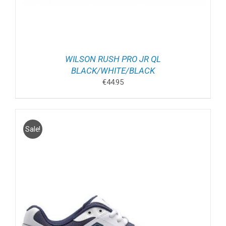
WILSON RUSH PRO JR QL
BLACK/WHITE/BLACK
€
44.95
Sale!