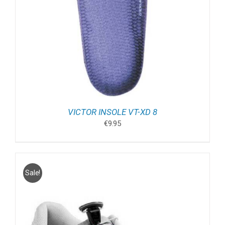
VICTOR INSOLE VT-XD 8
€
9.95
Sale!