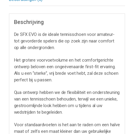
Beschrijving
De SFX EVO is de ideale tennisschoen voor amateur-
tot gevorderde spelers die op zoek zijn naar comfort
op alle ondergronden.
Het grotere voorvoetvolume en het comfortgerichte
ontwerp beloven een ongeëvenaarde first-fit ervaring.
Als u een “sterke”, vrij brede voet hebt, zal deze schoen
perfect bij u passen.
Qua ontwerp hebben we de flexibiliteit en ondersteuning
van een tennisschoen behouden, terwijl we een unieke,
gestroomlijnde look hebben om u tijdens al uw
wedstrijden te begeleiden.
Voor standaardvoeten is het aan te raden om een halve
maat of zelfs een maat kleiner dan uw gebruikelijke