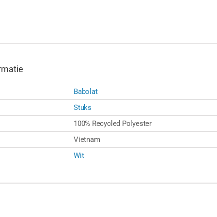
rmatie
Babolat
Stuks
100% Recycled Polyester
Vietnam
Wit