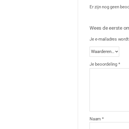
Er zijn nog geen beoo
Wees de eerste o
Je e-mailadres wordt 
Je beoordeling
*
Naam
*