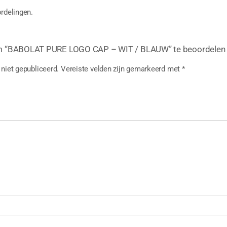
rdelingen.
m “BABOLAT PURE LOGO CAP – WIT / BLAUW” te beoordelen
niet gepubliceerd.
Vereiste velden zijn gemarkeerd met
*