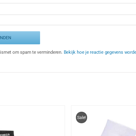
Akismet om spam te verminderen.
Bekijk hoe je reactie gegevens word
Sale!