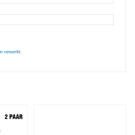
en verwerkt
.