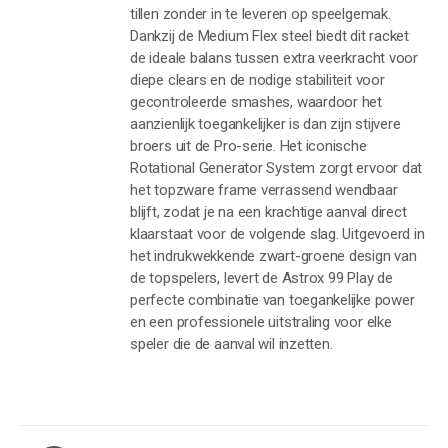
tillen zonder in te leveren op speelgemak.
Dankzij de Medium Flex steel biedt dit racket
de ideale balans tussen extra veerkracht voor
diepe clears en de nodige stabiliteit voor
gecontroleerde smashes, waardoor het
aanzienlijk toegankelijker is dan zijn stijvere
broers uit de Pro-serie. Het iconische
Rotational Generator System zorgt ervoor dat
het topzware frame verrassend wendbaar
blijft, zodat je na een krachtige aanval direct
klaarstaat voor de volgende slag. Uitgevoerd in
het indrukwekkende zwart-groene design van
de topspelers, levert de Astrox 99 Play de
perfecte combinatie van toegankelijke power
en een professionele uitstraling voor elke
speler die de aanval wil inzetten.