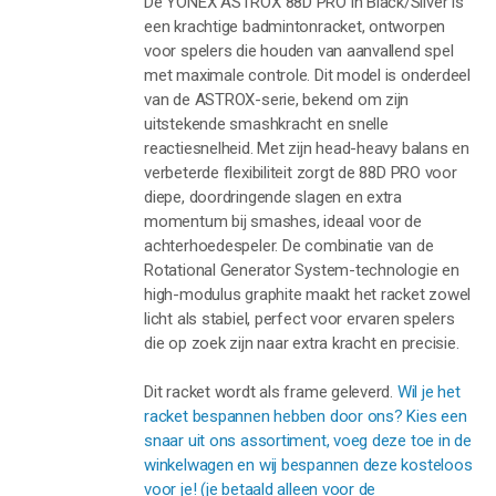
De YONEX ASTROX 88D PRO in Black/Silver is
een krachtige badmintonracket, ontworpen
voor spelers die houden van aanvallend spel
met maximale controle. Dit model is onderdeel
van de ASTROX-serie, bekend om zijn
uitstekende smashkracht en snelle
reactiesnelheid. Met zijn head-heavy balans en
verbeterde flexibiliteit zorgt de 88D PRO voor
diepe, doordringende slagen en extra
momentum bij smashes, ideaal voor de
achterhoedespeler. De combinatie van de
Rotational Generator System-technologie en
high-modulus graphite maakt het racket zowel
licht als stabiel, perfect voor ervaren spelers
die op zoek zijn naar extra kracht en precisie.
Dit racket wordt als frame geleverd.
Wil je het
racket bespannen hebben door ons? Kies een
snaar uit ons assortiment, voeg deze toe in de
winkelwagen en wij bespannen deze kosteloos
voor je! (je betaald alleen voor de