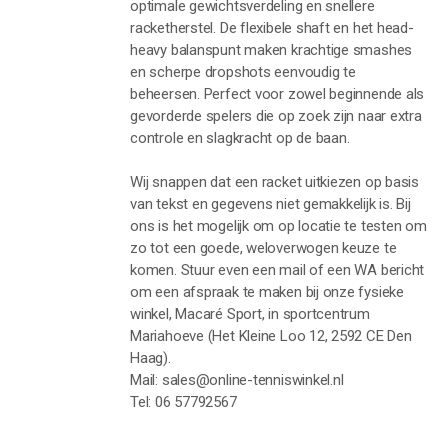
optimale gewichtsverdeling en snellere
racketherstel. De flexibele shaft en het head-
heavy balanspunt maken krachtige smashes
en scherpe dropshots eenvoudig te
beheersen. Perfect voor zowel beginnende als
gevorderde spelers die op zoek zijn naar extra
controle en slagkracht op de baan.
Wij snappen dat een racket uitkiezen op basis
van tekst en gegevens niet gemakkelijk is. Bij
ons is het mogelijk om op locatie te testen om
zo tot een goede, weloverwogen keuze te
komen. Stuur even een mail of een WA bericht
om een afspraak te maken bij onze fysieke
winkel, Macaré Sport, in sportcentrum
Mariahoeve (Het Kleine Loo 12, 2592 CE Den
Haag).
Mail: sales@online-tenniswinkel.nl
Tel: 06 57792567