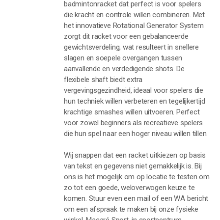
badmintonracket dat perfect is voor spelers
die kracht en controle willen combineren. Met
het innovatieve Rotational Generator System
zorgt dit racket voor een gebalanceerde
gewichtsverdeling, wat resulteert in snellere
slagen en soepele overgangen tussen
aanvallende en verdedigende shots. De
flexibele shaft biedt extra
vergevingsgezindheid, ideaal voor spelers die
hun techniek willen verbeteren en tegelijkertijd
krachtige smashes willen uitvoeren. Perfect
voor zowel beginners als recreatieve spelers
die hun spel naar een hoger niveau willen tillen.
Wij snappen dat een racket uitkiezen op basis
van tekst en gegevens niet gemakkelijk is. Bij
ons is het mogelijk om op locatie te testen om
zo tot een goede, weloverwogen keuze te
komen. Stuur even een mail of een WA bericht
om een afspraak te maken bij onze fysieke