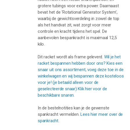
grotere tubings voor extra power. Daarnaast
bevat het de ‘Rotational Generator System’,
waarbij de gewichtsverdeling in zowel de top
als het handvat zit, wat zorgt voor meer
controle en kracht tijdens het spel. De
aanbevolen bespankracht is maximaal 12,5
kilo.
Dit racket wordt als frame geleverd.
Wil je het
racket bespannen hebben door ons? Kies een
snaar uit ons assortiment, voeg deze toe in de
winkelwagen en wij bespannen deze kosteloos
voor je! (je betaald alleen voor de
geselecteerde snaar) Klik hier voor de
beschikbare snaren.
In de bestelnotities kan je de gewenste
spankracht vermelden.
Lees hier meer over de
spankracht.