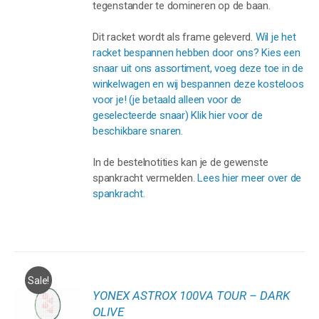
tegenstander te domineren op de baan.
Dit racket wordt als frame geleverd.
Wil je het
racket bespannen hebben door ons? Kies een
snaar uit ons assortiment, voeg deze toe in de
winkelwagen en wij bespannen deze kosteloos
voor je! (je betaald alleen voor de
geselecteerde snaar) Klik hier voor de
beschikbare snaren.
In de bestelnotities kan je de gewenste
spankracht vermelden.
Lees hier meer over de
spankracht.
Sale!
YONEX ASTROX 100VA TOUR – DARK
GEN
OLIVE