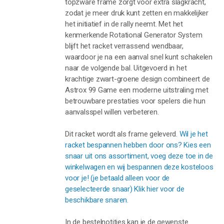
topzware frame zorgt voor extra slagkracht,
zodat je meer druk kunt zetten en makkelijker
het initiatief in de rally neemt. Met het
kenmerkende Rotational Generator System
blijft het racket verrassend wendbaar,
waardoor je na een aanval snel kunt schakelen
naar de volgende bal. Uitgevoerd in het
krachtige zwart-groene design combineert de
Astrox 99 Game een moderne uitstraling met
betrouwbare prestaties voor spelers die hun
aanvalsspel willen verbeteren.
Dit racket wordt als frame geleverd.
Wil je het
racket bespannen hebben door ons? Kies een
snaar uit ons assortiment, voeg deze toe in de
winkelwagen en wij bespannen deze kosteloos
voor je! (je betaald alleen voor de
geselecteerde snaar) Klik hier voor de
beschikbare snaren.
In de bestelnotities kan je de gewenste