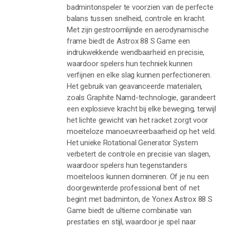
badmintonspeler te voorzien van de perfecte
balans tussen snelheid, controle en kracht.
Met zijn gestroomlijnde en aerodynamische
frame biedt de Astrox 88 S Game een
indrukwekkende wendbaarheid en precisie,
waardoor spelers hun techniek kunnen
verfijnen en elke slag kunnen perfectioneren.
Het gebruik van geavanceerde materialen,
zoals Graphite Namd-technologie, garandeert
een explosieve kracht bij elke beweging, terwijl
het lichte gewicht van het racket zorgt voor
moeiteloze manoeuvreerbaarheid op het veld.
Het unieke Rotational Generator System
verbetert de controle en precisie van slagen,
waardoor spelers hun tegenstanders
moeiteloos kunnen domineren. Of je nu een
doorgewinterde professional bent of net
begint met badminton, de Yonex Astrox 88 S
Game biedt de ultieme combinatie van
prestaties en stijl, waardoor je spel naar