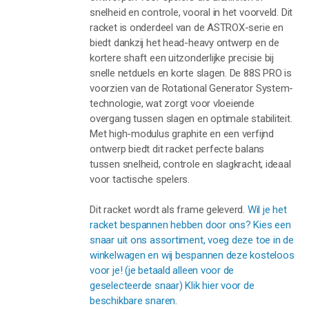
snelheid en controle, vooral in het voorveld. Dit
racket is onderdeel van de ASTROX-serie en
biedt dankzij het head-heavy ontwerp en de
kortere shaft een uitzonderlijke precisie bij
snelle netduels en korte slagen. De 88S PRO is
voorzien van de Rotational Generator System-
technologie, wat zorgt voor vloeiende
overgang tussen slagen en optimale stabiliteit.
Met high-modulus graphite en een verfijnd
ontwerp biedt dit racket perfecte balans
tussen snelheid, controle en slagkracht, ideaal
voor tactische spelers.
Dit racket wordt als frame geleverd.
Wil je het
racket bespannen hebben door ons? Kies een
snaar uit ons assortiment, voeg deze toe in de
winkelwagen en wij bespannen deze kosteloos
voor je! (je betaald alleen voor de
geselecteerde snaar) Klik hier voor de
beschikbare snaren.