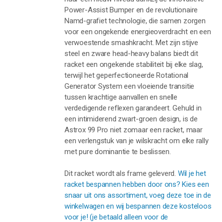
Power-Assist Bumper en de revolutionaire
Namd-grafiet technologie, die samen zorgen
voor een ongekende energieoverdracht en een
verwoestende smashkracht. Met zijn stijve
steel en zware head-heavy balans biedt dit
racket een ongekende stabiliteit bij elke slag,
terwijl het geperfectioneerde Rotational
Generator System een vloeiende transitie
tussen krachtige aanvallen en snelle
verdedigende reflexen garandeert. Gehuld in
een intimiderend zwart-groen design, is de
Astrox 99 Pro niet zomaar een racket, maar
een verlengstuk van je wilskracht om elke rally
met pure dominantie te beslissen.
Dit racket wordt als frame geleverd.
Wil je het
racket bespannen hebben door ons? Kies een
snaar uit ons assortiment, voeg deze toe in de
winkelwagen en wij bespannen deze kosteloos
voor je! (je betaald alleen voor de