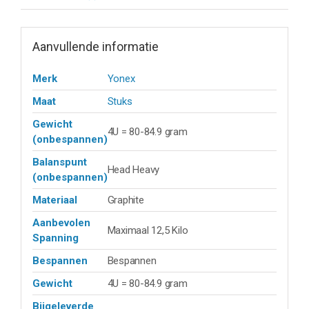
Aanvullende informatie
Merk
Yonex
Maat
Stuks
Gewicht
4U = 80-84.9 gram
(onbespannen)
Balanspunt
Head Heavy
(onbespannen)
Materiaal
Graphite
Aanbevolen
Maximaal 12,5 Kilo
Spanning
Bespannen
Bespannen
Gewicht
4U = 80-84.9 gram
Bijgeleverde