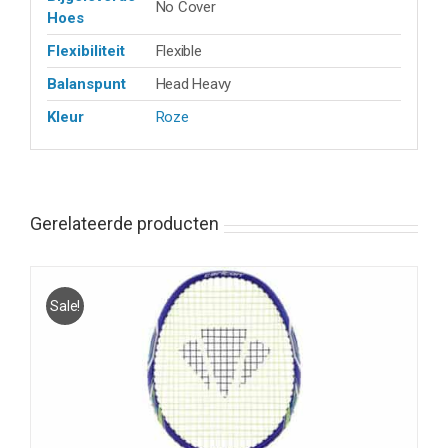
No Cover
Hoes
Flexibiliteit
Flexible
Balanspunt
Head Heavy
Kleur
Roze
Gerelateerde producten
Sale!