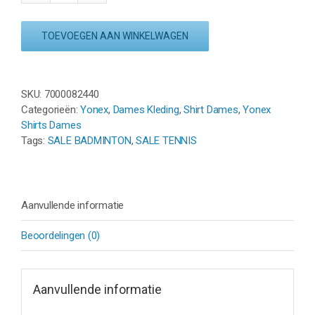
T-
SHIRT
TOEVOEGEN AAN WINKELWAGEN
16461EX
-
LICHTBLAUW
aantal
SKU:
7000082440
Categorieën:
Yonex
,
Dames Kleding
,
Shirt Dames
,
Yonex
Shirts Dames
Tags:
SALE BADMINTON
,
SALE TENNIS
Aanvullende informatie
Beoordelingen (0)
Aanvullende informatie