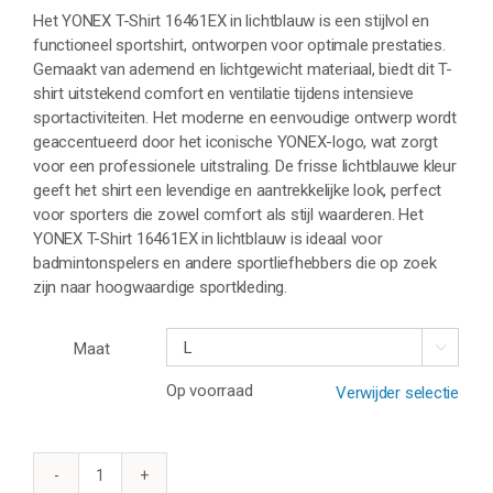
Het YONEX T-Shirt 16461EX in lichtblauw is een stijlvol en
functioneel sportshirt, ontworpen voor optimale prestaties.
Gemaakt van ademend en lichtgewicht materiaal, biedt dit T-
shirt uitstekend comfort en ventilatie tijdens intensieve
sportactiviteiten. Het moderne en eenvoudige ontwerp wordt
geaccentueerd door het iconische YONEX-logo, wat zorgt
voor een professionele uitstraling. De frisse lichtblauwe kleur
geeft het shirt een levendige en aantrekkelijke look, perfect
voor sporters die zowel comfort als stijl waarderen. Het
YONEX T-Shirt 16461EX in lichtblauw is ideaal voor
badmintonspelers en andere sportliefhebbers die op zoek
zijn naar hoogwaardige sportkleding.
Maat

Op voorraad
Verwijder selectie
YONEX