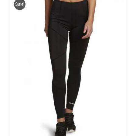
Sale!