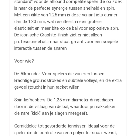
standard” voor de allround competitiespeler die op zoek
is naar de perfecte synergie tussen snelheid en spin.
Met een dikte van 1.25 mm is deze variant iets dunner
dan de 1.30 mm, wat resulteert in een grotere
elasticiteit en meer bite op de bal voor explosieve spin.
De iconische Graphite-finish ziet er niet alleen
professioneel uit, maar staat garant voor een soepele
interactie tussen de snaren.
Voor wie?
De Allrounder: Voor spelers die variëren tussen
krachtige groundstrokes en subtiele volleys, en die extra
gevoel (touch) in hun racket willen.
Spin-liefhebbers: De 1.25 mm diameter dringt dieper
door in de viltlaag van de bal, waardoor je makkelijker
die nare “kick” aan je slagen meegeeft.
Gemiddelde tot gevorderde tennisser: Ideaal voor de
speler die de controle van een polyester snaar wenst,