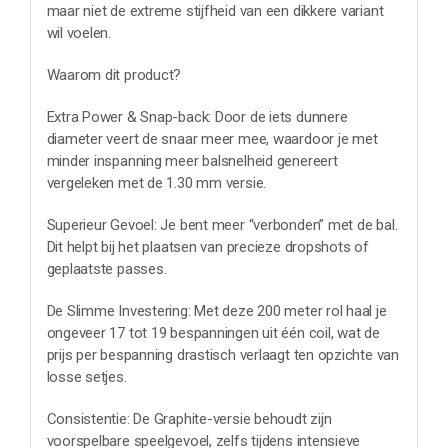
maar niet de extreme stijfheid van een dikkere variant
wil voelen.
Waarom dit product?
Extra Power & Snap-back: Door de iets dunnere
diameter veert de snaar meer mee, waardoor je met
minder inspanning meer balsnelheid genereert
vergeleken met de 1.30 mm versie.
Superieur Gevoel: Je bent meer “verbonden” met de bal.
Dit helpt bij het plaatsen van precieze dropshots of
geplaatste passes.
De Slimme Investering: Met deze 200 meter rol haal je
ongeveer 17 tot 19 bespanningen uit één coil, wat de
prijs per bespanning drastisch verlaagt ten opzichte van
losse setjes.
Consistentie: De Graphite-versie behoudt zijn
voorspelbare speelgevoel, zelfs tijdens intensieve