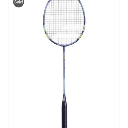
Sale!