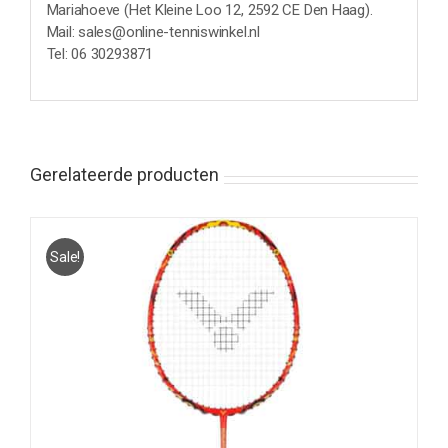
Mariahoeve (Het Kleine Loo 12, 2592 CE Den Haag).
Mail: sales@online-tenniswinkel.nl
Tel: 06 30293871
Gerelateerde producten
Sale!