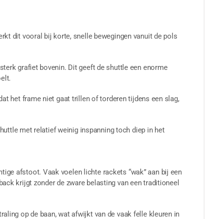
rkt dit vooral bij korte, snelle bewegingen vanuit de pols
sterk grafiet bovenin. Dit geeft de shuttle een enorme
elt.
t het frame niet gaat trillen of torderen tijdens een slag,
shuttle met relatief weinig inspanning toch diep in het
tige afstoot. Vaak voelen lichte rackets “wak” aan bij een
back krijgt zonder de zware belasting van een traditioneel
aling op de baan, wat afwijkt van de vaak felle kleuren in