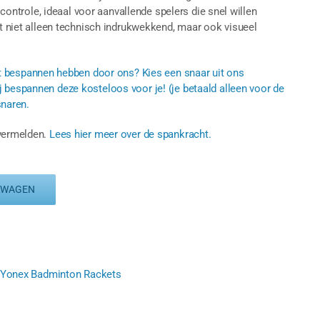
n controle, ideaal voor aanvallende spelers die snel willen
et niet alleen technisch indrukwekkend, maar ook visueel
et bespannen hebben door ons? Kies een snaar uit ons
 bespannen deze kosteloos voor je! (je betaald alleen voor de
snaren.
 vermelden.
Lees hier meer over de spankracht.
LWAGEN
Yonex Badminton Rackets