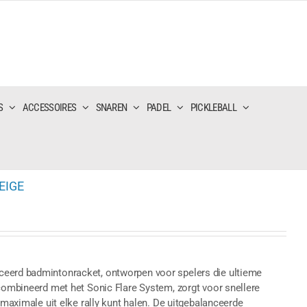
S
ACCESSOIRES
SNAREN
PADEL
PICKLEBALL
EIGE
ceerd badmintonracket, ontworpen voor spelers die ultieme
ecombineerd met het Sonic Flare System, zorgt voor snellere
 maximale uit elke rally kunt halen. De uitgebalanceerde