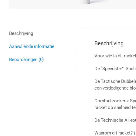
Beschrijving
Beschrijving
Aanvullende informatie
Voor wie is dit racke
Beoordelingen (0)
De “Speedster”: Spel
De Tactische Dubbelsp
een verdedigende blo
Comfort-zoekers: Spel
racket op snelheid te 
De Technische All-rou
Waarom dit racket? (