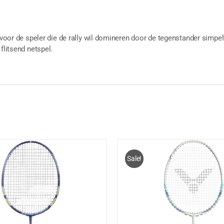
s voor de speler die de rally wil domineren door de tegenstander simpelw
flitsend netspel.
Sale!