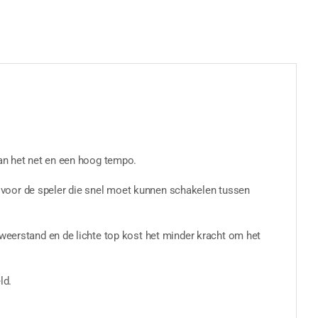
aan het net en een hoog tempo.
ect voor de speler die snel moet kunnen schakelen tussen
tweerstand en de lichte top kost het minder kracht om het
ld.