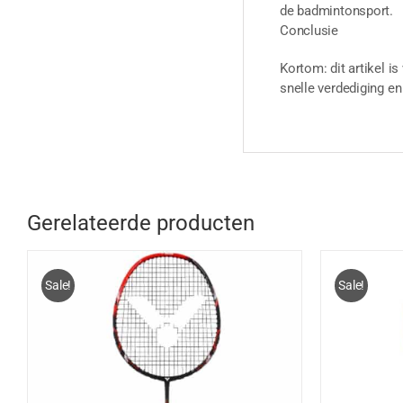
de badmintonsport.
Conclusie
Kortom: dit artikel i
snelle verdediging en 
Gerelateerde producten
Sale!
Sale!