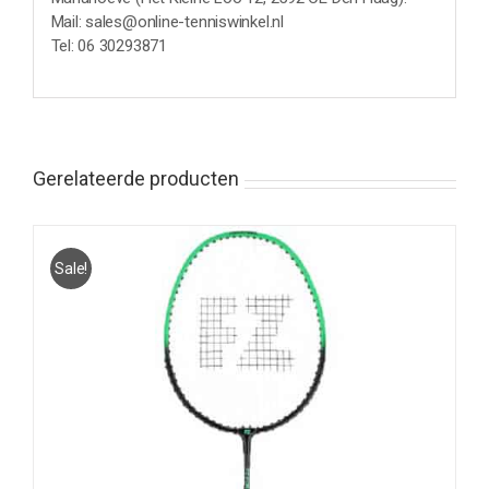
Mail: sales@online-tenniswinkel.nl
Tel: 06 30293871
Gerelateerde producten
Sale!