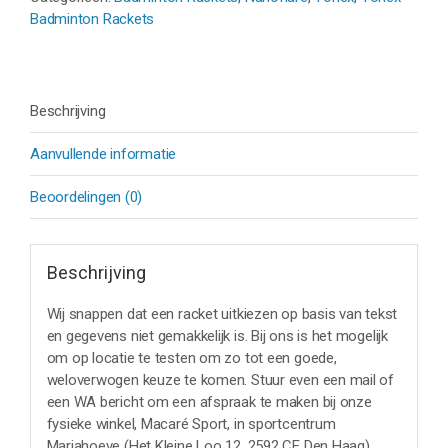
Badminton Rackets
Beschrijving
Aanvullende informatie
Beoordelingen (0)
Beschrijving
Wij snappen dat een racket uitkiezen op basis van tekst
en gegevens niet gemakkelijk is. Bij ons is het mogelijk
om op locatie te testen om zo tot een goede,
weloverwogen keuze te komen. Stuur even een mail of
een WA bericht om een afspraak te maken bij onze
fysieke winkel, Macaré Sport, in sportcentrum
Mariahoeve (Het Kleine Loo 12, 2592 CE Den Haag).