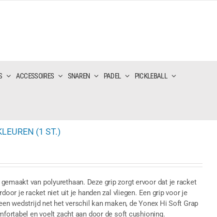
S
ACCESSOIRES
SNAREN
PADEL
PICKLEBALL
LEUREN (1 ST.)
gemaakt van polyurethaan. Deze grip zorgt ervoor dat je racket
door je racket niet uit je handen zal vliegen. Een grip voor je
 een wedstrijd net het verschil kan maken, de Yonex Hi Soft Grap
mfortabel en voelt zacht aan door de soft cushioning.