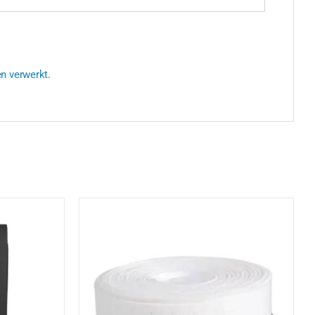
en verwerkt
.