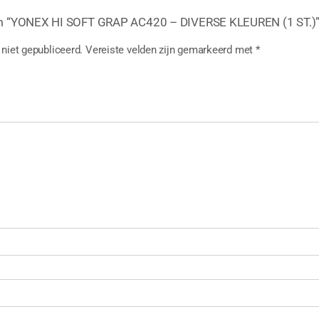
m “YONEX HI SOFT GRAP AC420 – DIVERSE KLEUREN (1 ST.)” 
niet gepubliceerd.
Vereiste velden zijn gemarkeerd met
*