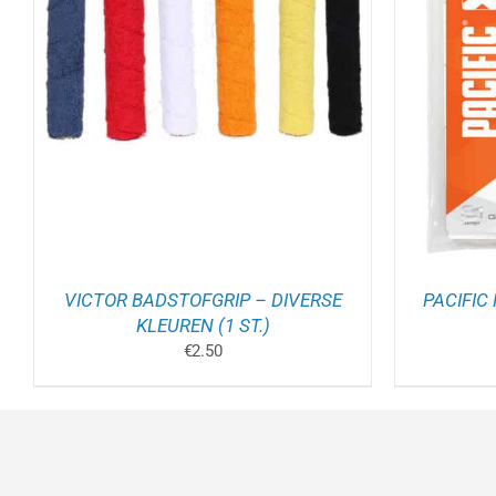
TOEVOEGEN AAN WINKELWAGEN
/
TOEV
DETAILS
VICTOR BADSTOFGRIP – DIVERSE
PACIFIC
KLEUREN (1 ST.)
€
2.50