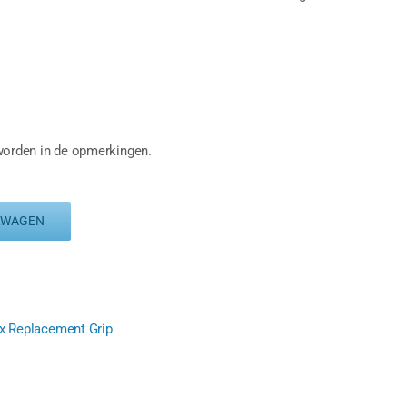
 worden in de opmerkingen.
LWAGEN
x Replacement Grip