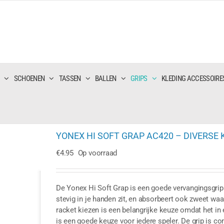
SCHOENEN
TASSEN
BALLEN
GRIPS
KLEDING ACCESSOIRE
YONEX HI SOFT GRAP AC420 – DIVERSE K
€
4.95
Op voorraad
De Yonex Hi Soft Grap is een goede vervangingsgrip 
stevig in je handen zit, en absorbeert ook zweet waar
racket kiezen is een belangrijke keuze omdat het in
is een goede keuze voor iedere speler. De grip is co