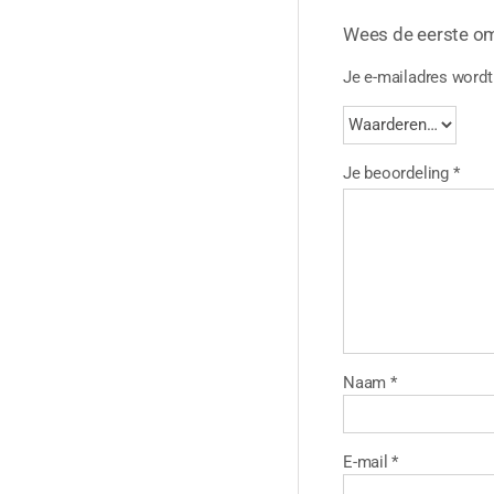
Wees de eerste o
Je e-mailadres wordt 
Je beoordeling
*
Naam
*
E-mail
*