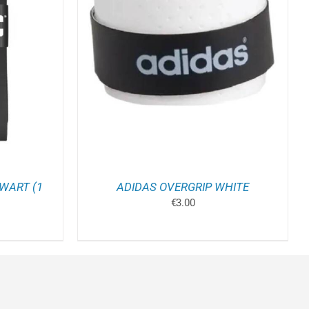
ELWAGEN
/
ZWART (1
ADIDAS OVERGRIP WHITE
€
3.00