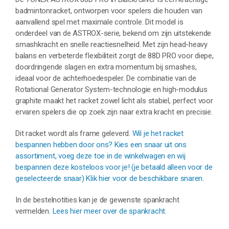
badmintonracket, ontworpen voor spelers die houden van
aanvallend spel met maximale controle. Dit model is
onderdeel van de ASTROX-serie, bekend om zijn uitstekende
smashkracht en snelle reactiesnelheid. Met zijn head-heavy
balans en verbeterde flexibiliteit zorgt de 88D PRO voor diepe,
doordringende slagen en extra momentum bij smashes,
ideaal voor de achterhoedespeler. De combinatie van de
Rotational Generator System-technologie en high-modulus
graphite maakt het racket zowel licht als stabiel, perfect voor
ervaren spelers die op zoek zijn naar extra kracht en precisie.
Dit racket wordt als frame geleverd.
Wil je het racket
bespannen hebben door ons? Kies een snaar uit ons
assortiment, voeg deze toe in de winkelwagen en wij
bespannen deze kosteloos voor je! (je betaald alleen voor de
geselecteerde snaar) Klik hier voor de beschikbare snaren.
In de bestelnotities kan je de gewenste spankracht
vermelden.
Lees hier meer over de spankracht.