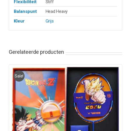
Flexibiliteit
Stiff
Balanspunt
Head Heavy
Kleur
Grijs
Gerelateerde producten
Sale!