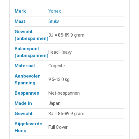
Merk
Yonex
Maat
Stuks
Gewicht
3U = 85-89.9 gram
(onbespannen)
Balanspunt
Head Heavy
(onbespannen)
Materiaal
Graphite
Aanbevolen
9.5-13.0 kg
Spanning
Bespannen
Niet-bespannen
Made in
Japan
Gewicht
3U = 85-89.9 gram
Bijgeleverde
Full Cover
Hoes