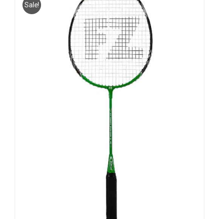
Sale!