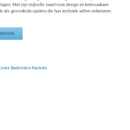
slagen. Met zijn stijlvolle zwart-roze design en betrouwbare
de als gevorderde spelers die hun techniek willen verbeteren.
LWAGEN
Yonex Badminton Rackets